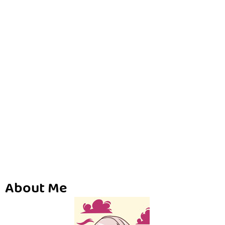
About Me