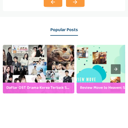
Popular Posts
Daftar OST Drama Korea Terbaik Sepanjang Masa, Ada Favoritmu?