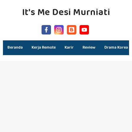
It's Me Desi Murniati
Beranda
Kerja Remote
Karir
Review
Drama Korea