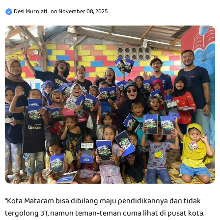
Desi Murniati
on
November 08, 2025
“Kota Mataram bisa dibilang maju pendidikannya dan tidak
tergolong 3T, namun teman-teman cuma lihat di pusat kota.