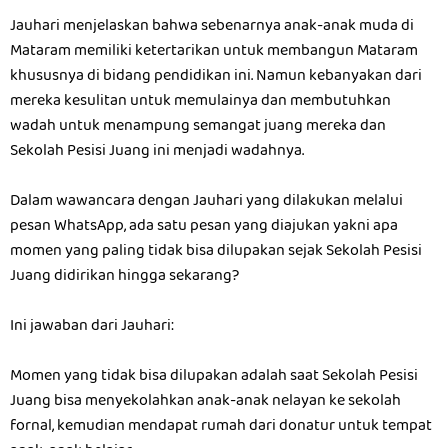
Jauhari menjelaskan bahwa sebenarnya anak-anak muda di
Mataram memiliki ketertarikan untuk membangun Mataram
khususnya di bidang pendidikan ini. Namun kebanyakan dari
mereka kesulitan untuk memulainya dan membutuhkan
wadah untuk menampung semangat juang mereka dan
Sekolah Pesisi Juang ini menjadi wadahnya.
Dalam wawancara dengan Jauhari yang dilakukan melalui
pesan WhatsApp, ada satu pesan yang diajukan yakni apa
momen yang paling tidak bisa dilupakan sejak Sekolah Pesisi
Juang didirikan hingga sekarang?
Ini jawaban dari Jauhari:
Momen yang tidak bisa dilupakan adalah saat Sekolah Pesisi
Juang bisa menyekolahkan anak-anak nelayan ke sekolah
fornal, kemudian mendapat rumah dari donatur untuk tempat