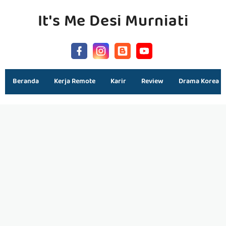
It's Me Desi Murniati
Beranda
Kerja Remote
Karir
Review
Drama Korea