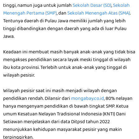
tinggi, namun juga untuk jumlah
Sekolah Dasar (SD)
,
Sekolah
Menengah Pertama (SMP)
, dan
Sekolah Menengah Atas (SMA)
.
Tentunya daerah di Pulau Jawa memiliki jumlah yang lebih
tinggi dibandingkan dengan daerah yang ada di luar Pulau
Jawa.
Keadaan ini membuat masih banyak anak-anak yang tidak bisa
mengakses pendidikan secara layak meski tinggal di wilayah
ibu kota provinsi. Terlebih untuk anak-anak yang tinggal di
wilayah pesisir.
Wilayah pesisir saat ini masih menjadi wilayah dengan
pendidikan rendah. Dilansir dari
mongabay.co.id
, 80% nelayan
hanya mengenyam pendidikan di bawah tingkat SMP. Ketua
umum Kesatuan Nelayan Tradisional Indonesia (KNTI) Dani
Setiawan menjelaskan dari data Ditpsd tahun 2022
menunjukkan kehidupan masyarakat pesisir yang makin
terpinggirkan.