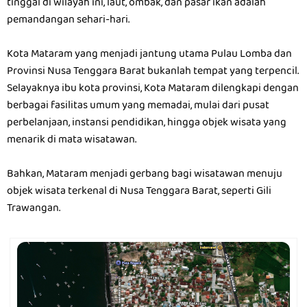
tinggal di wilayah ini, laut, ombak, dan pasar ikan adalah
pemandangan sehari-hari.
Kota Mataram yang menjadi jantung utama Pulau Lomba dan
Provinsi Nusa Tenggara Barat bukanlah tempat yang terpencil.
Selayaknya ibu kota provinsi, Kota Mataram dilengkapi dengan
berbagai fasilitas umum yang memadai, mulai dari pusat
perbelanjaan, instansi pendidikan, hingga objek wisata yang
menarik di mata wisatawan.
Bahkan, Mataram menjadi gerbang bagi wisatawan menuju
objek wisata terkenal di Nusa Tenggara Barat, seperti Gili
Trawangan.